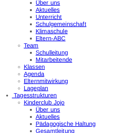
Über uns
Aktuelles
Unterricht
Schulgemeinschaft
Klimaschule
Eltern-ABC
Team
Schulleitung
Mitarbeitende
Klassen
Agenda
Elternmitwirkung
Lageplan
Tagesstrukturen
Kinderclub Jojo
Über uns
Aktuelles
Pädagogische Haltung
Gesamtleitung