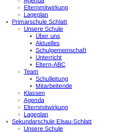
Agenda
Elternmitwirkung
Lageplan
Primarschule Schlatt
Unsere Schule
Über uns
Aktuelles
Schulgemeinschaft
Unterricht
Eltern-ABC
Team
Schulleitung
Mitarbeitende
Klassen
Agenda
Elternmitwirkung
Lageplan
Sekundarschule Elsau-Schlatt
Unsere Schule