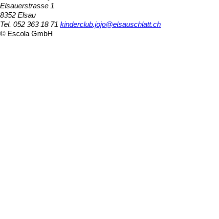
Elsauerstrasse 1
8352 Elsau
Tel. 052 363 18 71
kinderclub.jojo@elsauschlatt.ch
© Escola GmbH