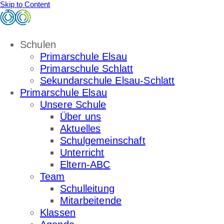
Skip to Content
Schulen
Primarschule Elsau
Primarschule Schlatt
Sekundarschule Elsau-Schlatt
Primarschule Elsau
Unsere Schule
Über uns
Aktuelles
Schulgemeinschaft
Unterricht
Eltern-ABC
Team
Schulleitung
Mitarbeitende
Klassen