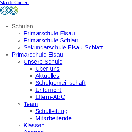
Skip to Content
Schulen
Primarschule Elsau
Primarschule Schlatt
Sekundarschule Elsau-Schlatt
Primarschule Elsau
Unsere Schule
Über uns
Aktuelles
Schulgemeinschaft
Unterricht
Eltern-ABC
Team
Schulleitung
Mitarbeitende
Klassen