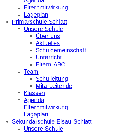
Agenda
Elternmitwirkung
Lageplan
Primarschule Schlatt
Unsere Schule
Über uns
Aktuelles
Schulgemeinschaft
Unterricht
Eltern-ABC
Team
Schulleitung
Mitarbeitende
Klassen
Agenda
Elternmitwirkung
Lageplan
Sekundarschule Elsau-Schlatt
Unsere Schule