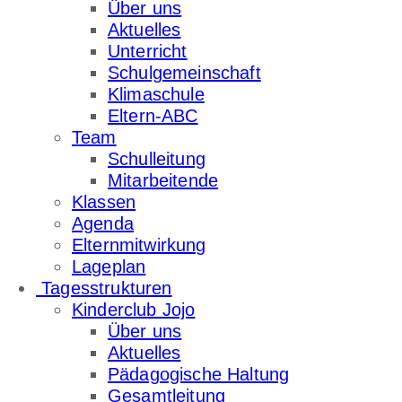
Über uns
Aktuelles
Unterricht
Schulgemeinschaft
Klimaschule
Eltern-ABC
Team
Schulleitung
Mitarbeitende
Klassen
Agenda
Elternmitwirkung
Lageplan
Tagesstrukturen
Kinderclub Jojo
Über uns
Aktuelles
Pädagogische Haltung
Gesamtleitung