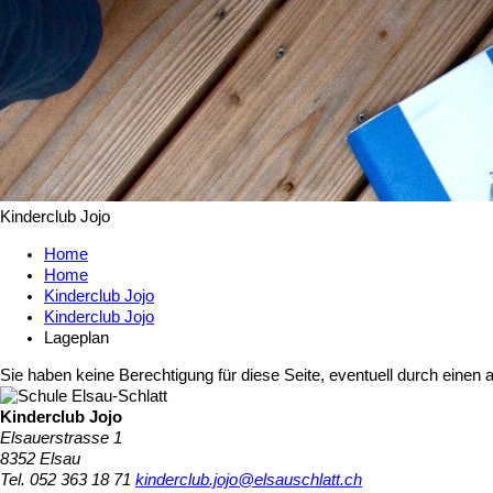
Kinderclub Jojo
Home
Home
Kinderclub Jojo
Kinderclub Jojo
Lageplan
Sie haben keine Berechtigung für diese Seite, eventuell durch einen 
Kinderclub Jojo
Elsauerstrasse 1
8352 Elsau
Tel. 052 363 18 71
kinderclub.jojo@elsauschlatt.ch