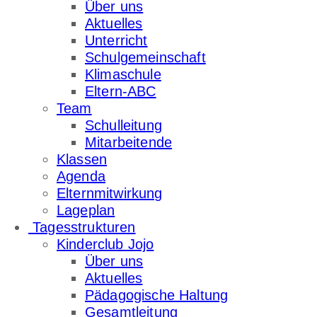
Über uns
Aktuelles
Unterricht
Schulgemeinschaft
Klimaschule
Eltern-ABC
Team
Schulleitung
Mitarbeitende
Klassen
Agenda
Elternmitwirkung
Lageplan
Tagesstrukturen
Kinderclub Jojo
Über uns
Aktuelles
Pädagogische Haltung
Gesamtleitung