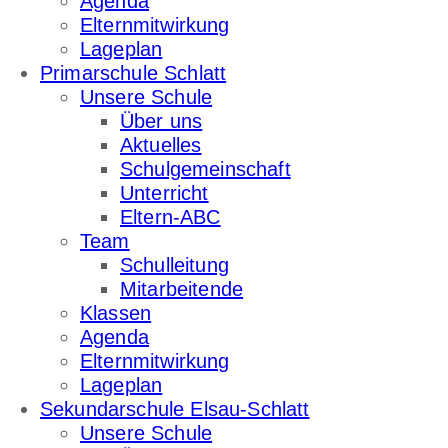
Agenda
Elternmitwirkung
Lageplan
Primarschule Schlatt
Unsere Schule
Über uns
Aktuelles
Schulgemeinschaft
Unterricht
Eltern-ABC
Team
Schulleitung
Mitarbeitende
Klassen
Agenda
Elternmitwirkung
Lageplan
Sekundarschule Elsau-Schlatt
Unsere Schule