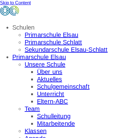
Skip to Content
Schulen
Primarschule Elsau
Primarschule Schlatt
Sekundarschule Elsau-Schlatt
Primarschule Elsau
Unsere Schule
Über uns
Aktuelles
Schulgemeinschaft
Unterricht
Eltern-ABC
Team
Schulleitung
Mitarbeitende
Klassen