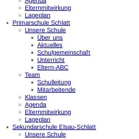
Agenda
Elternmitwirkung
Lageplan
Primarschule Schlatt
Unsere Schule
Über uns
Aktuelles
Schulgemeinschaft
Unterricht
Eltern-ABC
Team
Schulleitung
Mitarbeitende
Klassen
Agenda
Elternmitwirkung
Lageplan
Sekundarschule Elsau-Schlatt
Unsere Schule