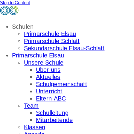
Skip to Content
Schulen
Primarschule Elsau
Primarschule Schlatt
Sekundarschule Elsau-Schlatt
Primarschule Elsau
Unsere Schule
Über uns
Aktuelles
Schulgemeinschaft
Unterricht
Eltern-ABC
Team
Schulleitung
Mitarbeitende
Klassen