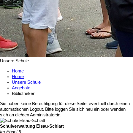
Unsere Schule
Home
Home
Unsere Schule
Angebote
Bibliotheken
Sie haben keine Berechtigung für diese Seite, eventuell durch einen
automatischen Logout. Bitte loggen Sie sich neu ein oder wenden
sich an die/den Administrator:in.
Schulverwaltung Elsau-Schlatt
Im Ebnet 9