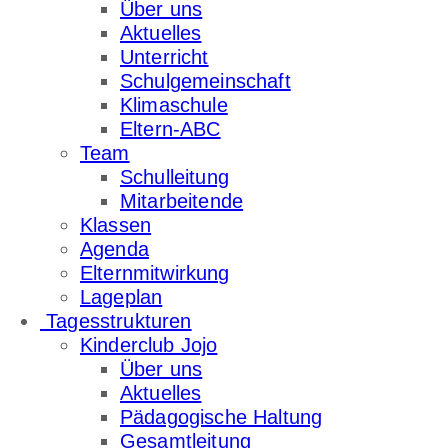
Über uns
Aktuelles
Unterricht
Schulgemeinschaft
Klimaschule
Eltern-ABC
Team
Schulleitung
Mitarbeitende
Klassen
Agenda
Elternmitwirkung
Lageplan
Tagesstrukturen
Kinderclub Jojo
Über uns
Aktuelles
Pädagogische Haltung
Gesamtleitung