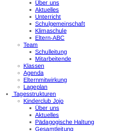
Über uns
Aktuelles
Unterricht
Schulgemeinschaft
Klimaschule
Eltern-ABC
Team
Schulleitung
Mitarbeitende
Klassen
Agenda
Elternmitwirkung
Lageplan
Tagesstrukturen
Kinderclub Jojo
Über uns
Aktuelles
Pädagogische Haltung
Gesamtleitung