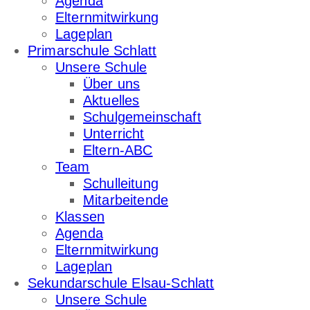
Agenda
Elternmitwirkung
Lageplan
Primarschule Schlatt
Unsere Schule
Über uns
Aktuelles
Schulgemeinschaft
Unterricht
Eltern-ABC
Team
Schulleitung
Mitarbeitende
Klassen
Agenda
Elternmitwirkung
Lageplan
Sekundarschule Elsau-Schlatt
Unsere Schule