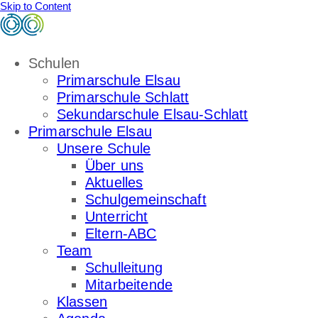
Skip to Content
Schulen
Primarschule Elsau
Primarschule Schlatt
Sekundarschule Elsau-Schlatt
Primarschule Elsau
Unsere Schule
Über uns
Aktuelles
Schulgemeinschaft
Unterricht
Eltern-ABC
Team
Schulleitung
Mitarbeitende
Klassen