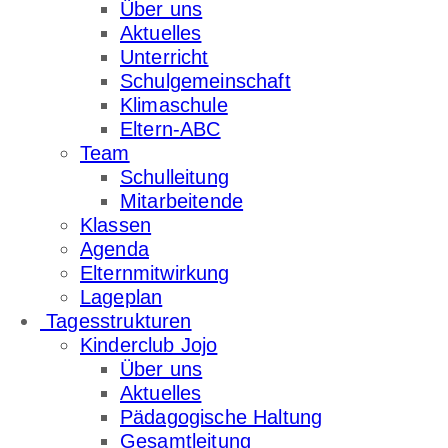
Über uns
Aktuelles
Unterricht
Schulgemeinschaft
Klimaschule
Eltern-ABC
Team
Schulleitung
Mitarbeitende
Klassen
Agenda
Elternmitwirkung
Lageplan
Tagesstrukturen
Kinderclub Jojo
Über uns
Aktuelles
Pädagogische Haltung
Gesamtleitung