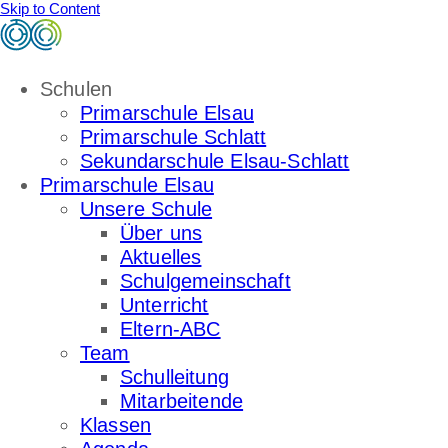
Skip to Content
Schulen
Primarschule Elsau
Primarschule Schlatt
Sekundarschule Elsau-Schlatt
Primarschule Elsau
Unsere Schule
Über uns
Aktuelles
Schulgemeinschaft
Unterricht
Eltern-ABC
Team
Schulleitung
Mitarbeitende
Klassen