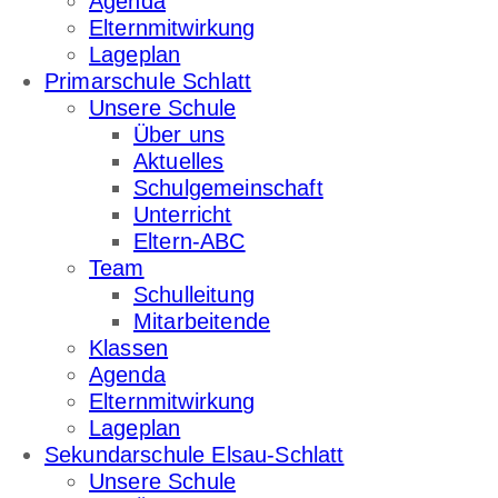
Agenda
Elternmitwirkung
Lageplan
Primarschule Schlatt
Unsere Schule
Über uns
Aktuelles
Schulgemeinschaft
Unterricht
Eltern-ABC
Team
Schulleitung
Mitarbeitende
Klassen
Agenda
Elternmitwirkung
Lageplan
Sekundarschule Elsau-Schlatt
Unsere Schule